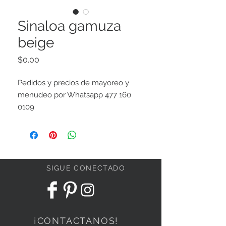
Sinaloa gamuza
beige
Precio
$0.00
Pedidos y precios de mayoreo y
menudeo por Whatsapp 477 160
0109
Orders and quotatios to Whatsapp
+52 477 160 0109
SIGUE CONECTADO
¡CONTACTANOS!